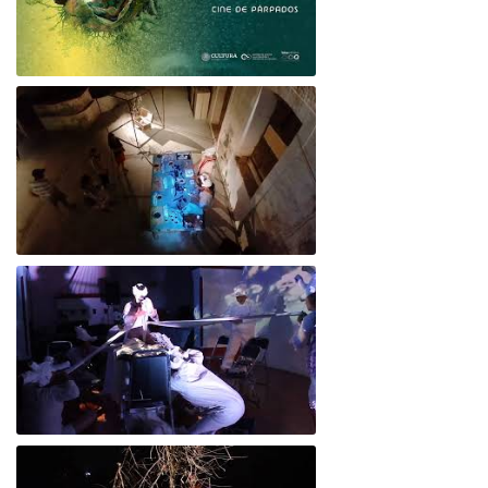
Alu*Cine teaser 2024
Performance Evocaciones de Bacalú
Memoria Colectiva - Teaser