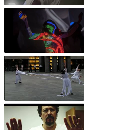
Empatía 5.2/memoria colectiva
Cuerpo lumínico, fisiogramas corporales
Empatía 5.1/ Ritual tecnochamánico para
sitio específico