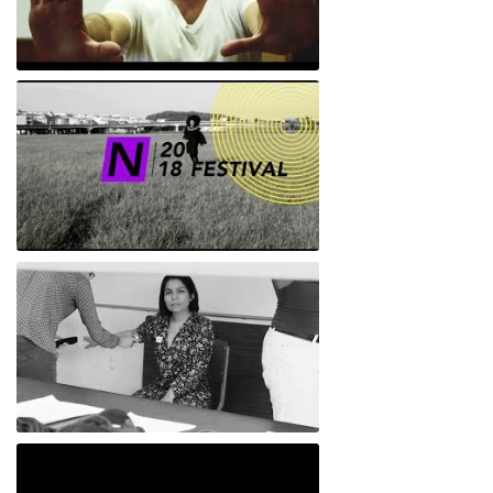
Empatía 5.0/DH
NFestival #CCD
Mosaico Genético: una mirada desde las
artes, etapa1