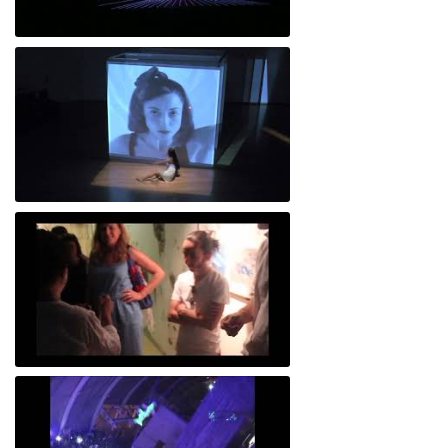
Desconfiguraciones
EVD58´ 31 de octubre 2013 - Salón de
Danza - UNAM
Minerva 2018