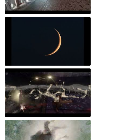
Activación Performática "Orígenes" Mosaico genético en México: una mirada desde las artes
Digital Ofrenda (Altar)
El Abrazo META-teatro/Experiencia interactiva 360º