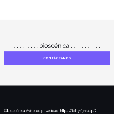
. . . . . . . . . bioscénica . . . . . . . . . . .
CONTÁCTANOS
©bioscénica Aviso de privacidad: https://bit.ly/3hk4qkD