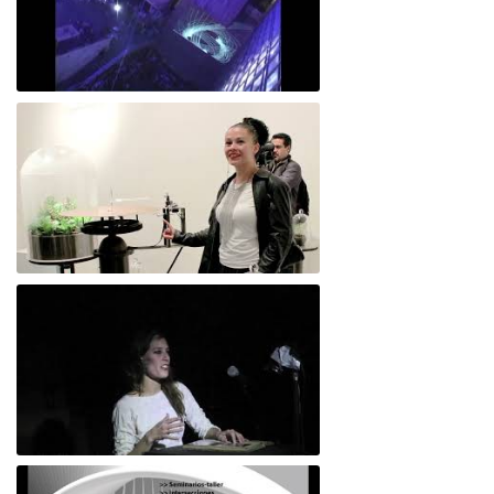
Muestra
Desmodium máquina
Poéticas-del-encuentro