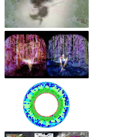
Empatía 5.3/ Oniris o el despertar del cuerpo lúcido
Zaxhi o la cadencia expandida
Mosaico genético en México: una mirada desde las artes