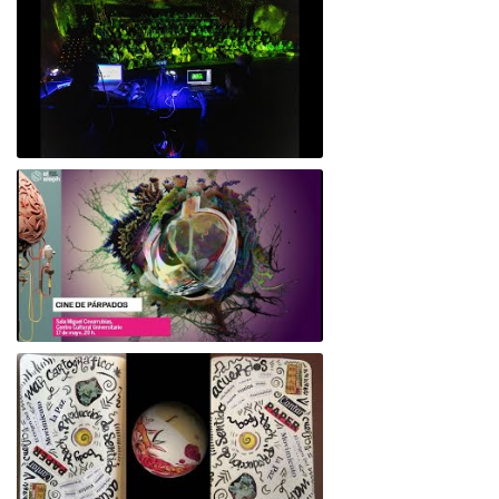
Alu*Cine o Cine de Párpados -Festival
Aleph mayo 2024
Teaser Alu*Cine o Cine de Párpados -
Festival Aleph mayo 2024