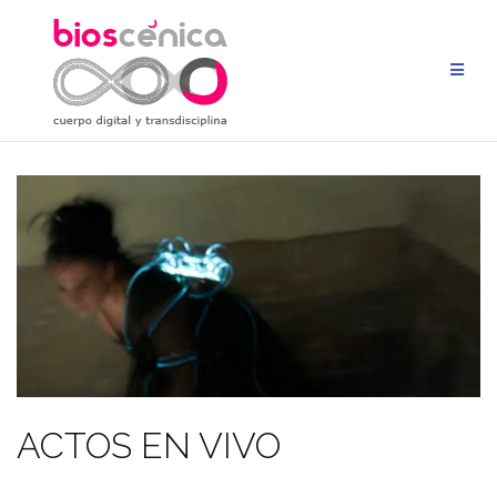
Saltar
al
contenido
ACTOS EN VIVO