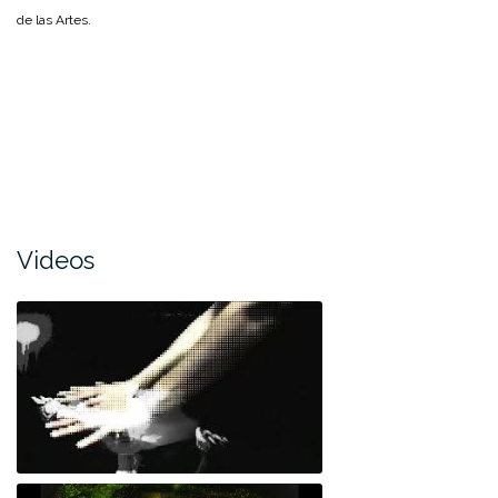
de las Artes.
Videos
Cuerpo Lúminico