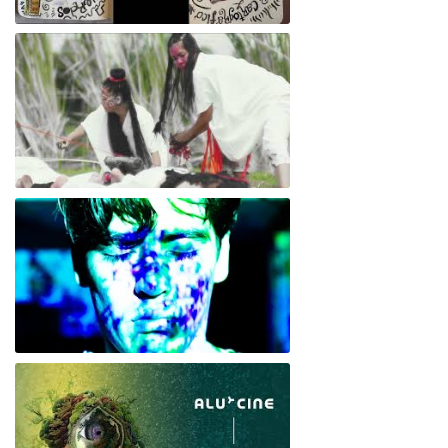
Empatía 6/ Amena Onírica
ORIGENESIS
Alu*Cine o Cine de Párpados