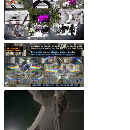
Empatía 5.2.1/ Cuerpo colectivo
Bruma/Net Live Collective Performance - 27.03.2020 konic thtr - koniclab