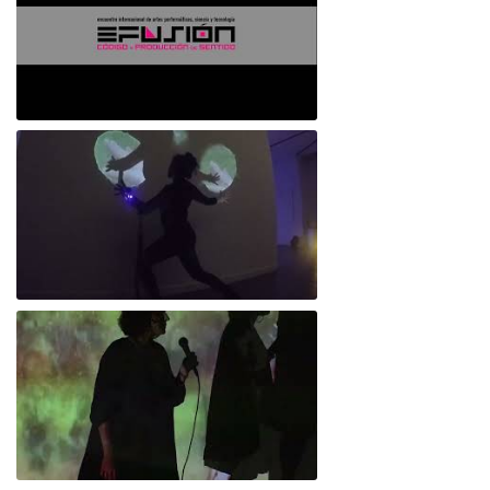
Efusión: Código y producción de sentido
Empatía 4.0/ La emoción - Buenos Aires