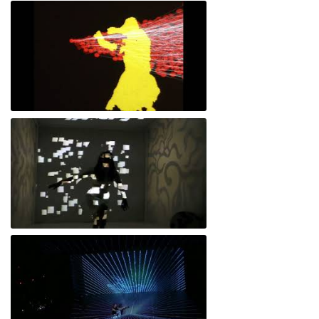
Empatía 4.0 // La emoción - París
Laboratorio Piel tecnológica
Poeticas-del-encuentro