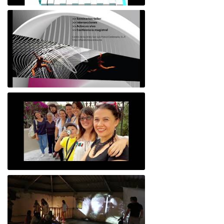
liveness
Efusión: código y producción de sentido
Re-Viviamos Tepepan