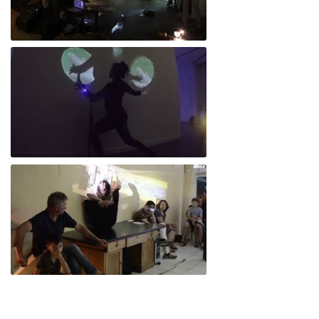
Empatía 4.0 // La emoción - San Luis
Empatía 4.0 // La emoción - Buenos Aires
EMPATIA 4.0 // La emoción - Bxl