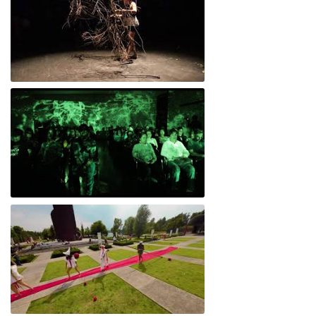
Empatía 7 Cenestesia
Alu*Cine/ Cine de párpados - Museo
Nacional de las Culturas del Mundo