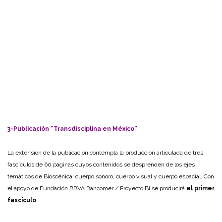
3-Publicación “Transdisciplina en México”
La extensión de la publicación contempla la producción articulada de tres
fascículos de 60 páginas cuyos contenidos se desprenden de los ejes
temáticos de Bioscénica: cuerpo sonoro, cuerpo visual y cuerpo espacial. Con
el apoyo de Fundación BBVA Bancomer / Proyecto Bi se producirá
el primer
fascículo
.