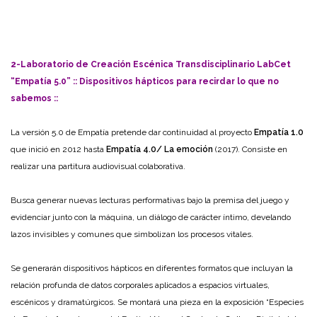
2-Laboratorio de Creación Escénica Transdisciplinario LabCet
“Empatía 5.0” :: Dispositivos hápticos para recirdar lo que no
sabemos ::
La versión 5.0 de Empatía pretende dar continuidad al proyecto
Empatía 1.0
que inició en 2012 hasta
Empatía 4.0/ La emoción
(2017). Consiste en
realizar una partitura audiovisual colaborativa.
Busca generar nuevas lecturas performativas bajo la premisa del juego y
evidenciar junto con la máquina, un diálogo de carácter íntimo, develando
lazos invisibles y comunes que simbolizan los procesos vitales.
Se generarán dispositivos hápticos en diferentes formatos que incluyan la
relación profunda de datos corporales aplicados a espacios virtuales,
escénicos y dramatúrgicos. Se montará una pieza en la exposición “Especies