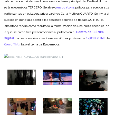
cabo el Laboratorio tomando en cuenta el tema principal del Festival N que
es la epigenética.
TERCERO. Se abre c
onvocatoria
pública para aceptar a 12
participantes en el Laboratorio a partir de Carta Motivos.
CUARTO. Se invita al
público en general a asistir a las sesiones abiertas de trabajo.
QUINTO. el
laboratorio tendrá como resultado la formalización de una pieza escénica, de
la que se harán tres presentaciones al público
en el
Centro de Cultura
Digital
. La pieza escénica será una versión ex professo de
14#SKYLINE
de
Kònic Thtr.
bajo el tema de Epigenética.