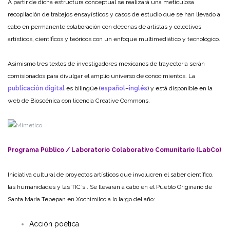
A partir de dicha estructura conceptual se realizará una meticulosa
recopilación de trabajos ensayísticos y casos de estudio que se han llevado a
cabo en permanente colaboración con decenas de artistas y colectivos
artísticos, científicos y teóricos con un enfoque multimediático y tecnológico.
Asimismo tres textos de investigadores mexicanos de trayectoria serán
comisionados para divulgar el amplio universo de conocimientos. La
publicación digital
es bilingüe (
español
–
inglés
) y está disponible en la
web de Bioscénica con licencia Creative Commons.
Programa Público / Laboratorio Colaborativo Comunitario (LabCo)
Iniciativa cultural de proyectos artísticos que involucren el saber científico,
las humanidades y las TIC´s . Se
llevarán a cabo en el Pueblo Originario de
Santa María Tepepan en Xochimilco a lo largo del año:
Acción poética