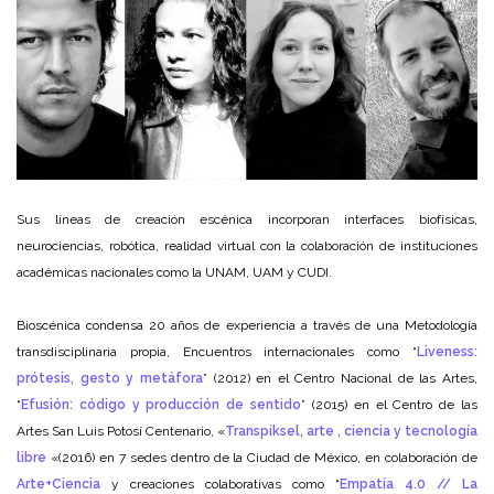
Sus líneas de creación escénica incorporan interfaces biofísicas,
neurociencias, robótica, realidad virtual con la colaboración de instituciones
académicas nacionales como la UNAM, UAM y CUDI.
Bioscénica condensa 20 años de experiencia a través de una Metodología
transdisciplinaria propia, Encuentros internacionales como “
Liveness:
prótesis, gesto y metáfora
” (2012) en el Centro Nacional de las Artes,
“
Efusión: código y producción de sentido
” (2015) en el Centro de las
Artes San Luis Potosí Centenario, «
Transpiksel, arte , ciencia y tecnología
libre
«(2016) en 7 sedes dentro de la Ciudad de México, en colaboración de
Arte+Ciencia
y creaciones colaborativas como “
Empatía 4.0 // La