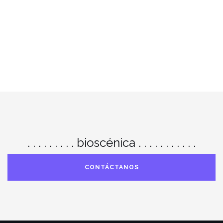
. . . . . . . . . bioscénica . . . . . . . . . . .
CONTÁCTANOS