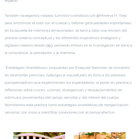
espacio.
También navegamos mapeos lumínico-cromáticos con @Minerva H. Trejo
para sincronizar el color con el cuerpo y detonar gestualidades espontáneas
en búsqueda de memorias almacenadas, se llevó a cabo una revisión del
proceso creativo-conceptual y los diferentes dispositivos analógicos y
digitales creados desde 1993, poniendo énfasis en la investigación en torno a
la consciencia, la percepción y la memoria.
“Estrategias Sinestéticas» propuestas por Ezequiel Steinman se concentró
en desmontar premisas, hallazgos e inquietudes en torno a los procesos
psicoperceptivos que experimentan los espectadores, al poner en práctica y
reflexionar sobre cruces, uniones, divergencias y desplazamientos de
estímulos provenientes del campo sensible y del interior del cuerpo.
Nombramos esta práctica como estrategias sinestéticas de reorganización
sensorial, con miras a identificar conexiones con el campo afectivo.