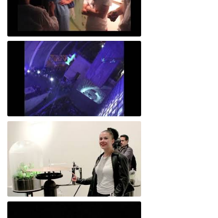
Minerva 2018
Muestra
Desmodium máquina