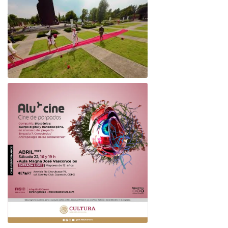
Alu*Cine/ Cine de párpados - Museo
Nacional de las Culturas del Mundo
ORIGÉNESIS- Museo Chinampaxóchitl