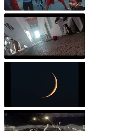
Caravana científica del performance Orígenes
Activación Performática "Orígenes" Mosaico genético en México: una mirada desde las artes
Digital Ofrenda (Altar)