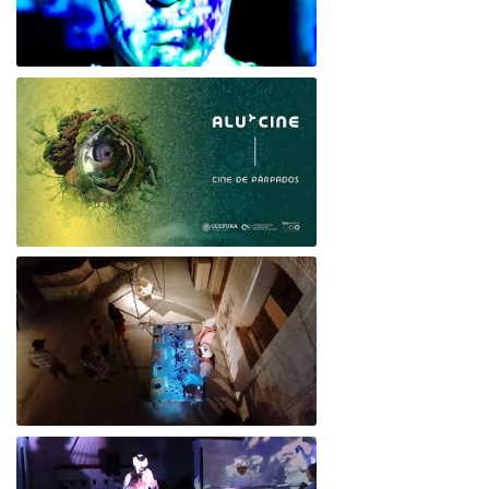
Alu*Cine o Cine de Párpados
Alu*Cine teaser 2024
Performance Evocaciones de Bacalú