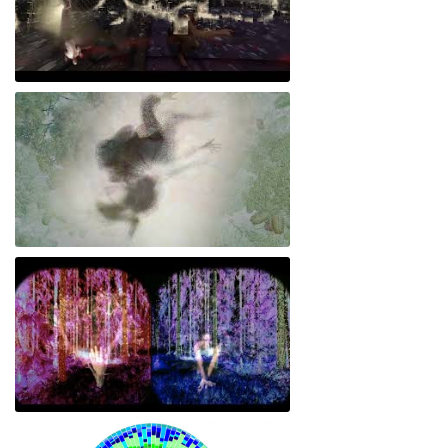
El Abrazo META-teatro/Experiencia interactiva 360º
Empatía 5.3/ Oniris o el despertar del cuerpo lúcido
Zaxhi o la cadencia expandida