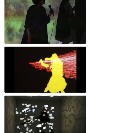
Empatía 4.0 // La emoción - París
Laboratorio Piel tecnológica