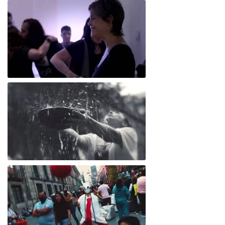
Alu*Cine o Cine de Párpados
Laboratorio de cruces de piezas individuales Mitocondria: inmersión en el linaje materno
Fragmento del Performance "Orígenes"