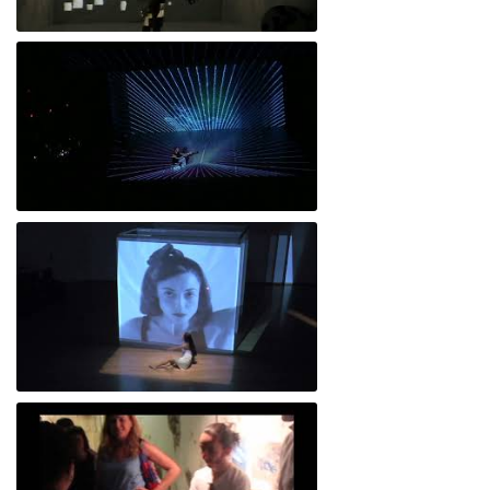
Poeticas-del-encuentro
Desconfiguraciones
EVD58´ 31 de octubre 2013 - Salón de
Danza - UNAM