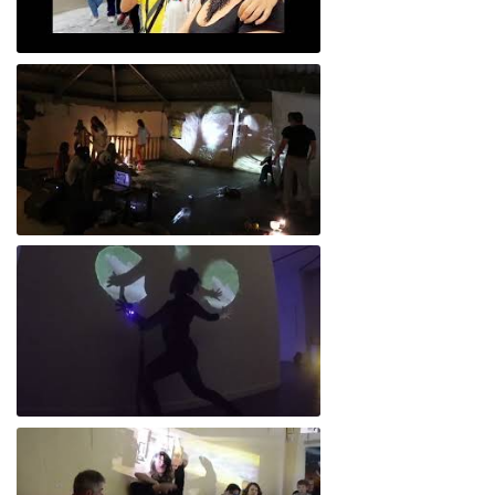
Re-Viviamos Tepepan
Empatía 4.0 // La emoción - San Luis
Empatía 4.0 // La emoción - Buenos Aires