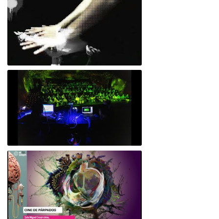
Cuerpo Lúminico
Alu*Cine o Cine de Párpados -Festival
Aleph mayo 2024