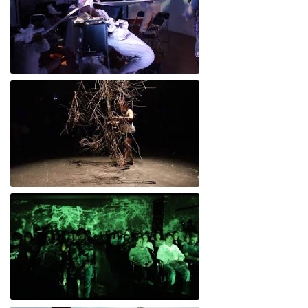
Memoria Colectiva - Teaser
Empatía 7 Cenestesia