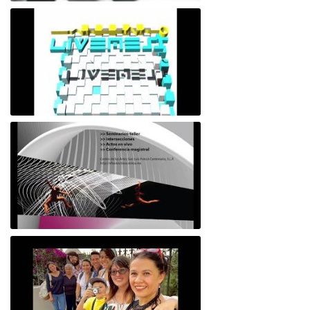
sueño
liveness
Efusión: código y producción de sentido