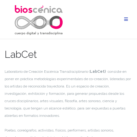
Saltar
al
contenido
LabCet
Laboratorio de Creación Escénica Transdisciplinario (
LabCet)
consiste en
poner en práctica metodologías experimentales de co-creación, lideradas por
los artistas de reconocida trayectoria. Es un espacio de creación,
investigación, exhibición y formación, para generar propuestas desde los
cruces disciplinarios, artes visuales, filosofía, artes sonoras, ciencia y
tecnología, que tengan un alcance estético, para ser expuestas a puertas
abiertas en formatos innovadores.
Poetas, coreógrafos, activistas, físicos, performers, artistas sonoros,