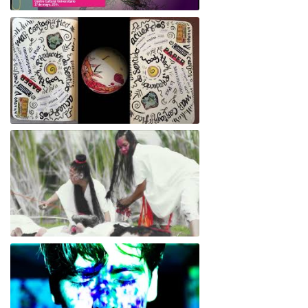
Teaser Alu*Cine o Cine de Párpados -
Festival Aleph mayo 2024
Empatía 6/ Amena Onírica
ORIGENESIS