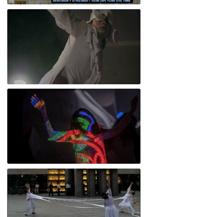
Bruma/Net Live Collective Performance - 27.03.2020 konic thtr - koniclab
Empatía 5.2/memoria colectiva
Cuerpo lumínico, fisiogramas corporales