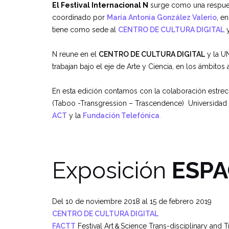
El Festival Internacional N
surge como una respuest
coordinado por
María Antonia González Valerio
, e
tiene como sede al
CENTRO DE CULTURA DIGITAL
N reune en el
CENTRO DE CULTURA DIGITAL
y la UN
trabajan bajo el eje de Arte y Ciencia, en los ámbito
En esta edición contamos con la colaboración estre
(Taboo -Transgression – Trascendence) Universidad 
ACT
y la
Fundación Telefónica
.
Exposición
ESPA
Del 10 de noviembre 2018 al 15 de febrero 2019
CENTRO DE CULTURA DIGITAL
FACTT
Festival Art＆Science Trans-disciplinary and 