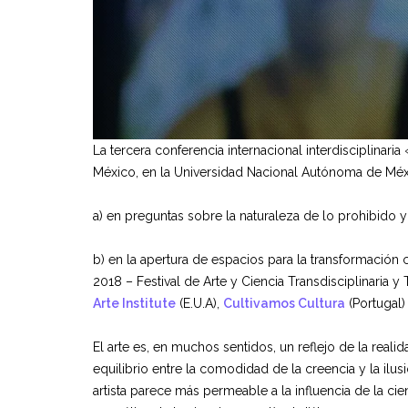
La tercera conferencia internacional interdisciplinar
México, en la Universidad Nacional Autónoma de Méxic
a) en preguntas sobre la naturaleza de lo prohibido y 
b) en la apertura de espacios para la transformación 
2018 – Festival de Arte y Ciencia Transdisciplinaria 
Arte Institute
(E.U.A),
Cultivamos Cultura
(Portugal
El arte es, en muchos sentidos, un reflejo de la reali
equilibrio entre la comodidad de la creencia y la ilus
artista parece más permeable a la influencia de la cienc