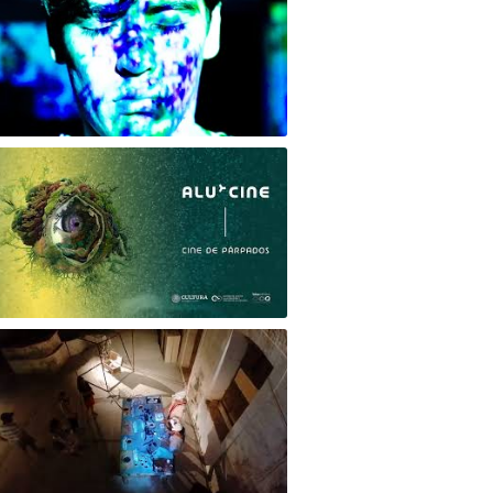
u*Cine o Cine de Párpados
u*Cine teaser 2024