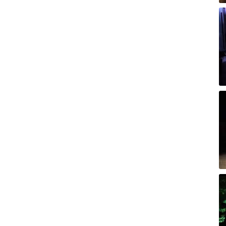
Pe
Me
Em