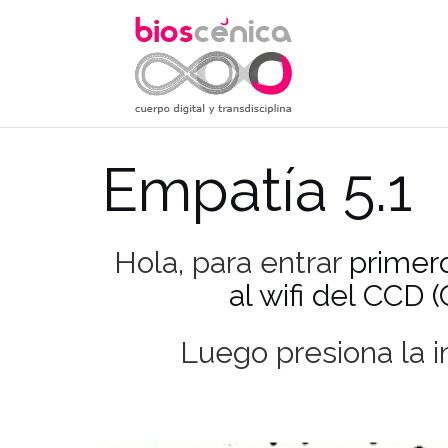
Saltar
al
contenido
Empatía 5.1
Hola, para entrar
primer
al wifi del CCD 
Luego presiona la i