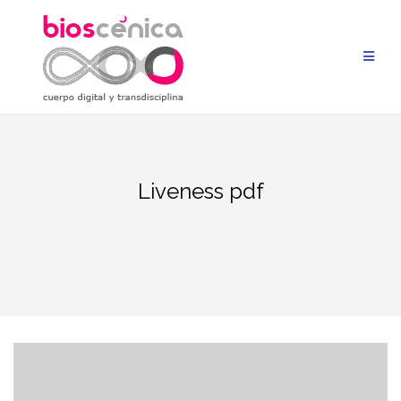
Saltar
al
contenido
Liveness pdf