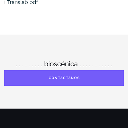
Translab pdf
. . . . . . . . . bioscénica . . . . . . . . . . .
CONTÁCTANOS